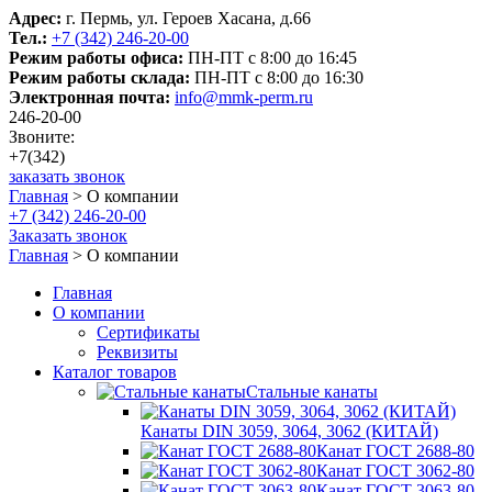
Адрес:
г. Пермь, ул. Героев Хасана, д.66
Тел.:
+7 (342) 246-20-00
Режим работы офиса:
ПН-ПТ с 8:00 до 16:45
Режим работы склада:
ПН-ПТ с 8:00 до 16:30
Электронная почта:
info@mmk-perm.ru
246-20-00
Звоните:
+7(342)
заказать звонок
Главная
>
О компании
+7 (342) 246-20-00
Заказать звонок
Главная
>
О компании
Главная
О компании
Сертификаты
Реквизиты
Каталог товаров
Стальные канаты
Канаты DIN 3059, 3064, 3062 (КИТАЙ)
Канат ГОСТ 2688-80
Канат ГОСТ 3062-80
Канат ГОСТ 3063-80