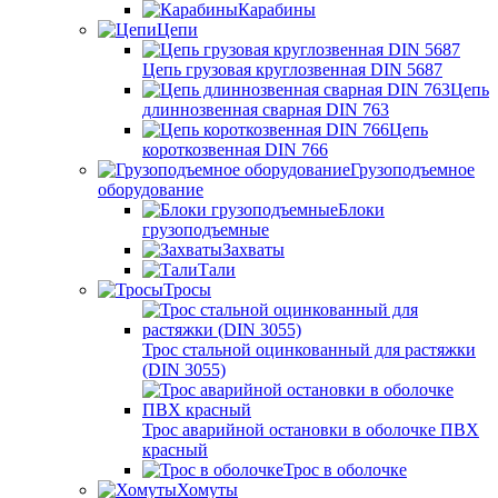
Карабины
Цепи
Цепь грузовая круглозвенная DIN 5687
Цепь
длиннозвенная сварная DIN 763
Цепь
короткозвенная DIN 766
Грузоподъемное
оборудование
Блоки
грузоподъемные
Захваты
Тали
Тросы
Трос стальной оцинкованный для растяжки
(DIN 3055)
Трос аварийной остановки в оболочке ПВХ
красный
Трос в оболочке
Хомуты