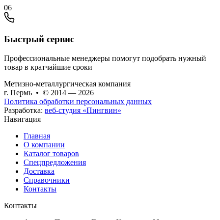
06
Быстрый сервис
Профессиональные менеджеры помогут подобрать нужный
товар в кратчайшие сроки
Метизно-металлургическая компания
г. Пермь • © 2014 — 2026
Политика обработки персональных данных
Разработка:
веб-студия «Пингвин»
Навигация
Главная
О компании
Каталог товаров
Спецпредложения
Доставка
Справочники
Контакты
Контакты