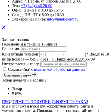
Адрес:
г. Пермь, ул. Героев Хасана, д. 66
Тел.:
+7 (342) 246-20-00
Офис:
ПН–ПТ с 8:00 до 16:45
Склад:
ПН–ПТ с 8:00 до 16:30
Электронная почта:
info@mmk-perm.ru
Заказать звонок
Перезвоним в течение 15 минут
Ваше имя
Контактный телефон
* Вводите 10
цифр номера — без 8 и без +7. Например: 9123456789
Интересующий товар
Согласен(на) с
политикой обработки данных
Отправить заявку
Товар добавлен в корзину
Товар
0 руб.
ПРОДОЛЖИТЬ ПОКУПКИ
ОФОРМИТЬ ЗАКАЗ
Мы используем
куки
для корректной работы сайта и
улучшения сервиса. Продолжая пользоваться сайтом, вы