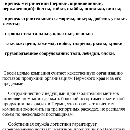
-
крепеж метрический
(черный, оцинкованный,
нержавеющий): болты, гайки, шайбы, шпильки, винты;
-
крепеж строительный: саморезы, анкера, дюбеля, уголки,
хомуты;
-
стропы: текстильные, канатные, цепные;
-
такелаж: цепи, зажимы, скобы, талрепы, рымы, крюки
-
грузоподъемное оборудование: тали, лебедки, блоки.
Своей целью компания считает качественную организацию
поставок продукции организациям Пермского края и за его
пределами.
Сотрудничество с ведущими производителями метизов
позволяет компании держать большой ассортимент метизной
продукции на складах в Перми, что позволяет клиентам
компании экономить на транспортных расходах, не распыляя
объем по нескольким поставщикам.
Собственная служба логистики гарантирует
своевременную доставку метизной продукции по Пермскому