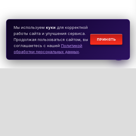
Мы используем
куки
для корректной
работы сайта и улучшения сервиса.
Продолжая пользоваться сайтом, вы
ПРИНЯТЬ
соглашаетесь с нашей
Политикой
обработки персональных данных
.
НАВИГАЦИЯ
Главная
О компании
Каталог товаров
Спецпредложения
Доставка
Справочники
Контакты