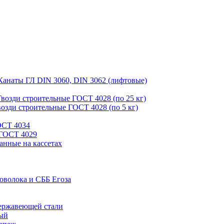
Канаты ГЛ DIN 3060, DIN 3062 (лифтовые)
Гвозди строительные ГОСТ 4028 (по 25 кг)
возди строительные ГОСТ 4028 (по 5 кг)
ОСТ 4034
 ГОСТ 4029
анные на кассетах
оволока и СББ Егоза
ержавеющей стали
ый