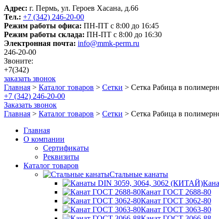
Адрес:
г. Пермь, ул. Героев Хасана, д.66
Тел.:
+7 (342) 246-20-00
Режим работы офиса:
ПН-ПТ с 8:00 до 16:45
Режим работы склада:
ПН-ПТ с 8:00 до 16:30
Электронная почта:
info@mmk-perm.ru
246-20-00
Звоните:
+7(342)
заказать звонок
Главная
>
Каталог товаров
>
Сетки
>
Сетка Рабица в полимер
+7 (342) 246-20-00
Заказать звонок
Главная
>
Каталог товаров
>
Сетки
>
Сетка Рабица в полимер
Главная
О компании
Сертификаты
Реквизиты
Каталог товаров
Стальные канаты
Кана
Канат ГОСТ 2688-80
Канат ГОСТ 3062-80
Канат ГОСТ 3063-80
Канат ГОСТ 3066-88