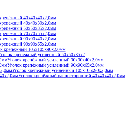
крепёжный 40х40х40х2,0мм
крепёжный 40х40х30х2,0мм
крепёжный 50х50х35х2,0мм
крепёжный 70х70х55х2,0мм
крепёжный 90х90х40х2,0мм
крепёжный 90х90х65х2,0мм
к крепёжный 105х105х90х2,0мм
Уголок крепежный усиленный 50х50х35х2
Уголок крепёжный усиленный 90х90х40х2,0мм
Уголок крепёжный усиленный 90х90х65х2,0мм
Уголок крепёжный усиленный 105х105х90х2,0мм
Уголок крепёжный равносторонний 40х40х40х2,0мм