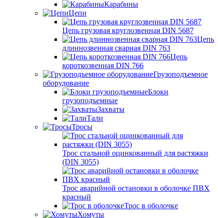
Карабины
Цепи
Цепь грузовая круглозвенная DIN 5687
Цепь
длиннозвенная сварная DIN 763
Цепь
короткозвенная DIN 766
Грузоподъемное
оборудование
Блоки
грузоподъемные
Захваты
Тали
Тросы
Трос стальной оцинкованный для растяжки
(DIN 3055)
Трос аварийной остановки в оболочке ПВХ
красный
Трос в оболочке
Хомуты