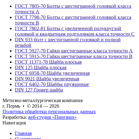
ГОСТ 7805-70 Болты с шестигранной головкой класса
точности А
ГОСТ 7798-70 Болты с шестигранной головкой класса
точности В
ГОСТ 7802-81 Болты с увеличенной полукруглой
головкой и квадратным подголовком класса точности С
DIN 933 болт с шестигранной головкой и полной
резьбой
ГОСТ 5927-70 Гайки шестигранные класса точности А
ГОСТ 5915-70 Гайки шестигранные класса точности В
ГОСТ 11371-78 Шайба плоская
DIN 125 Шайба плоская
ГОСТ 6958-70 Шайба увеличенная
DIN 9021 Шайба увеличенная
ГОСТ 6402-70 Шайбы пружинные
DIN 127 Гровер шайба
Метизно-металлургическая компания
г. Пермь • © 2014 — 2026
Политика обработки персональных данных
Разработка:
веб-студия «Пингвин»
Навигация
Главная
О компании