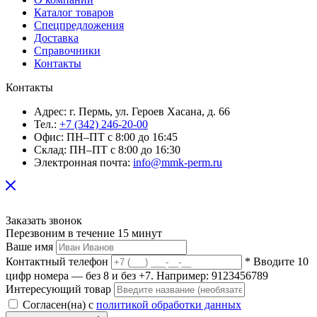
Каталог товаров
Спецпредложения
Доставка
Справочники
Контакты
Контакты
Адрес:
г. Пермь, ул. Героев Хасана, д. 66
Тел.:
+7 (342) 246-20-00
Офис:
ПН–ПТ с 8:00 до 16:45
Склад:
ПН–ПТ с 8:00 до 16:30
Электронная почта:
info@mmk-perm.ru
Заказать звонок
Перезвоним в течение 15 минут
Ваше имя
Контактный телефон
* Вводите 10
цифр номера — без 8 и без +7. Например: 9123456789
Интересующий товар
Согласен(на) с
политикой обработки данных