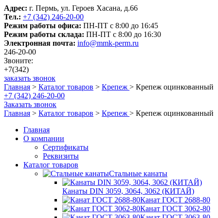
Адрес:
г. Пермь, ул. Героев Хасана, д.66
Тел.:
+7 (342) 246-20-00
Режим работы офиса:
ПН-ПТ с 8:00 до 16:45
Режим работы склада:
ПН-ПТ с 8:00 до 16:30
Электронная почта:
info@mmk-perm.ru
246-20-00
Звоните:
+7(342)
заказать звонок
Главная
>
Каталог товаров
>
Крепеж
>
Крепеж оцинкованный
+7 (342) 246-20-00
Заказать звонок
Главная
>
Каталог товаров
>
Крепеж
>
Крепеж оцинкованный
Главная
О компании
Сертификаты
Реквизиты
Каталог товаров
Стальные канаты
Канаты DIN 3059, 3064, 3062 (КИТАЙ)
Канат ГОСТ 2688-80
Канат ГОСТ 3062-80
Канат ГОСТ 3063-80