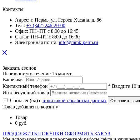
Контакты
Адрес:
г. Пермь, ул. Героев Хасана, д. 66
Тел.:
+7 (342) 246-20-00
Офис:
ПН–ПТ с 8:00 до 16:45
Склад:
ПН–ПТ с 8:00 до 16:30
Электронная почта:
info@mmk-perm.ru
Заказать звонок
Перезвоним в течение 15 минут
Ваше имя
Контактный телефон
* Вводите 10 
Интересующий товар
Согласен(на) с
политикой обработки данных
Отправить зая
Товар добавлен в корзину
Товар
0 руб.
ПРОДОЛЖИТЬ ПОКУПКИ
ОФОРМИТЬ ЗАКАЗ
Мы используем
куки
для корректной работы сайта и улучшения