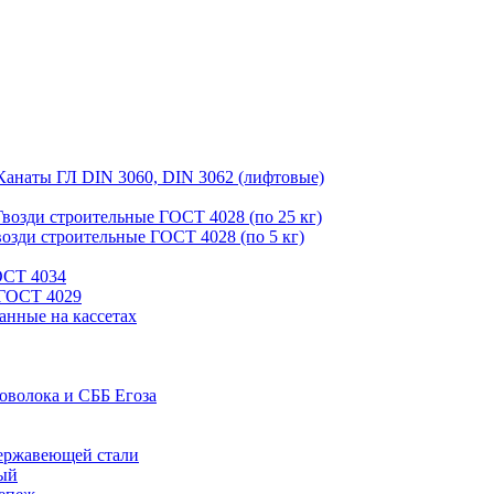
Канаты ГЛ DIN 3060, DIN 3062 (лифтовые)
Гвозди строительные ГОСТ 4028 (по 25 кг)
возди строительные ГОСТ 4028 (по 5 кг)
ОСТ 4034
 ГОСТ 4029
анные на кассетах
оволока и СББ Егоза
ержавеющей стали
ый