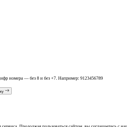
цифр номера — без 8 и без +7. Например: 9123456789
вку
 сервиса. Продолжая пользоваться сайтом, вы соглашаетесь с н