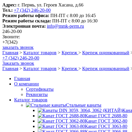
Адрес:
г. Пермь, ул. Героев Хасана, д.66
Тел.:
+7 (342) 246-20-00
Режим работы офиса:
ПН-ПТ с 8:00 до 16:45
Режим работы склада:
ПН-ПТ с 8:00 до 16:30
Электронная почта:
info@mmk-perm.ru
246-20-00
Звоните:
+7(342)
заказать звонок
Главная
>
Каталог товаров
>
Крепеж
>
Крепеж оцинкованный
+7 (342) 246-20-00
Заказать звонок
Главная
>
Каталог товаров
>
Крепеж
>
Крепеж оцинкованный
Главная
О компании
Сертификаты
Реквизиты
Каталог товаров
Стальные канаты
Кана
Канат ГОСТ 2688-80
Канат ГОСТ 3062-80
Канат ГОСТ 3063-80
Канат ГОСТ 3066-88