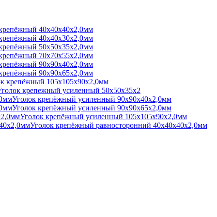
крепёжный 40х40х40х2,0мм
крепёжный 40х40х30х2,0мм
крепёжный 50х50х35х2,0мм
крепёжный 70х70х55х2,0мм
крепёжный 90х90х40х2,0мм
крепёжный 90х90х65х2,0мм
к крепёжный 105х105х90х2,0мм
Уголок крепежный усиленный 50х50х35х2
Уголок крепёжный усиленный 90х90х40х2,0мм
Уголок крепёжный усиленный 90х90х65х2,0мм
Уголок крепёжный усиленный 105х105х90х2,0мм
Уголок крепёжный равносторонний 40х40х40х2,0мм